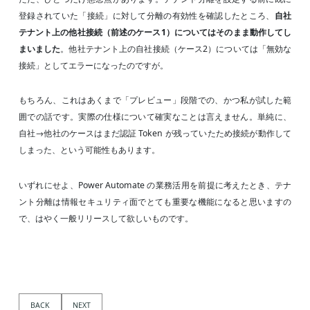
登録されていた「接続」に対して分離の有効性を確認したところ、
自社
テナント上の他社接続（前述のケース1）についてはそのまま動作してし
まいました
。他社テナント上の自社接続（ケース2）については「無効な
接続」としてエラーになったのですが。
もちろん、これはあくまで「プレビュー」段階での、かつ私が試した範
囲での話です。実際の仕様について確実なことは言えません。単純に、
自社→他社のケースはまだ認証 Token が残っていたため接続が動作して
しまった、という可能性もあります。
いずれにせよ、Power Automate の業務活用を前提に考えたとき、テナ
ント分離は情報セキュリティ面でとても重要な機能になると思いますの
で、はやく一般リリースして欲しいものです。
BACK
NEXT