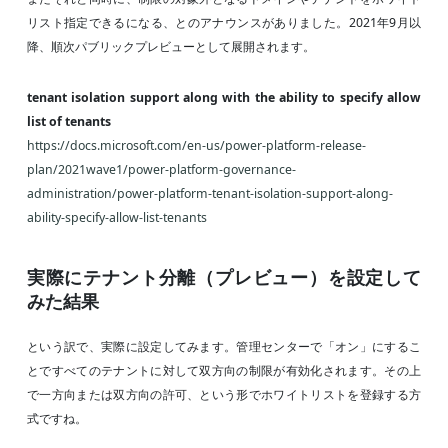
リスト指定できるになる、とのアナウンスがありました。2021年9月以
降、順次パブリックプレビューとして展開されます。
tenant isolation support along with the ability to specify allow
list of tenants
https://docs.microsoft.com/en-us/power-platform-release-
plan/2021wave1/power-platform-governance-
administration/power-platform-tenant-isolation-support-along-
ability-specify-allow-list-tenants
実際にテナント分離（プレビュー）を設定して
みた結果
という訳で、実際に設定してみます。管理センターで「オン」にするこ
とですべてのテナントに対して双方向の制限が有効化されます。その上
で一方向または双方向の許可、という形でホワイトリストを登録する方
式ですね。