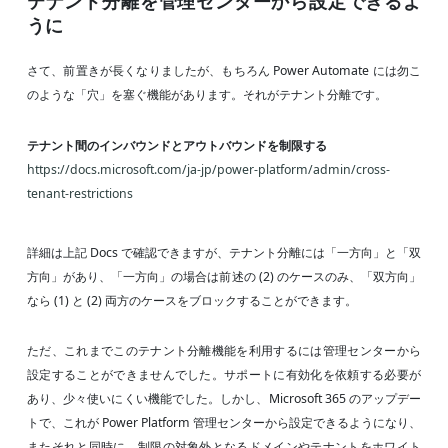
テナント分離を管理センターから設定できるよ
うに
さて、前置きが長くなりましたが、もちろん Power Automate には勿こ
のような「穴」を塞ぐ機能があります。それがテナント分離です。
テナント間のインバウンドとアウトバウンドを制限する
https://docs.microsoft.com/ja-jp/power-platform/admin/cross-
tenant-restrictions
詳細は上記 Docs で確認できますが、テナント分離には「一方向」と「双
方向」があり、「一方向」の場合は前述の (2) のケースのみ、「双方向」
なら (1) と (2) 両方のケースをブロックすることができます。
ただ、これまでこのテナント分離機能を利用するには管理センターから
設定することができませんでした。サポートに有効化を依頼する必要が
あり、少々使いにくい機能でした。しかし、Microsoft 365 のアップデー
トで、これが Power Platform 管理センターから設定できるようになり、
またそれと同時に、制限の対象外となるドメインやテナントをホワイト