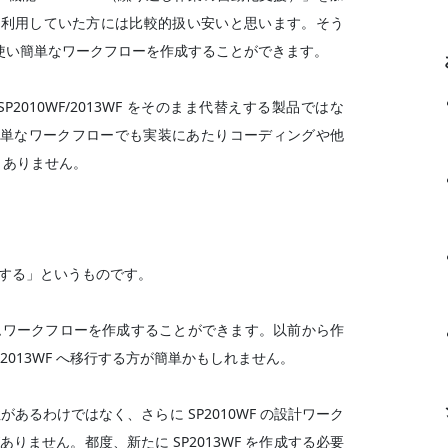
low を利用していた方には比較的扱い安いと思います。そう
使い簡単なワークフローを作成することができます。
 SP2010WF/2013WF をそのまま代替えする製品ではな
単なワークフローでも実装にあたりコーディングや他
なくありません。
移行する」というものです。
er でカスタムワークフローを作成することができます。以前から作
 SP2013WF へ移行する方が簡単かもしれません。
互換性があるわけではなく、さらに SP2010WF の設計ワーク
がありません。都度、新たに SP2013WF を作成する必要