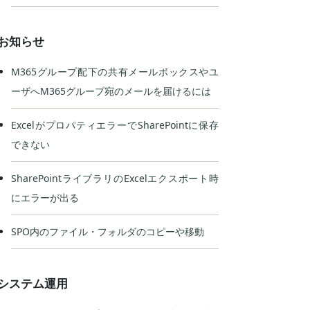
お知らせ
M365グループ配下の共有メールボックスやユ
ーザへM365グループ宛のメールを届けるには
ExcelがプロパティエラーでSharePointに保存
できない
SharePointライブラリのExcelエクスポート時
にエラーが出る
SPO内のファイル・フォルダのコピーや移動
システム運用