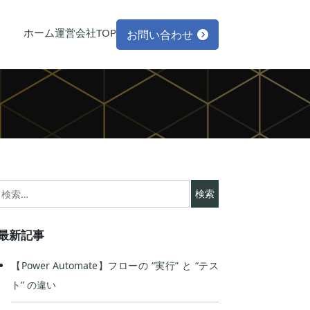
ホーム
運営会社TOP
お問い合わせ
検
索:
最新記事
【Power Automate】フローの “実行” と “テス
ト” の違い