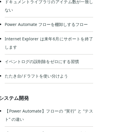
ドキュメントライブラリのアイテム数が一致し
ない
Power Automate フローを棚卸しするフロー
Internet Explorer は来年6月にサポートを終了
します
イベントログの誤削除をゼロにする習慣
たたき台/ドラフトを使い分けよう
システム開発
【Power Automate】フローの “実行” と “テス
ト” の違い