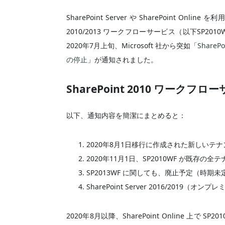
SharePoint Server や SharePoint On
2010/2013 ワークフローサービス（以下SP20
2020年7月上旬、Microsoft 社から突如「
ShareP
の停止
」が通知されました。
SharePoint 2010 ワークフ
以下、通知内容を簡潔にまとめると：
2020年8月1日移行に作成された新しいテナン
2020年11月1日、SP2010WF が既存の
SP2013WF に関しても、廃止予定（時期未
SharePoint Server 2016/2019（
2020年8月以降、SharePoint Online 上