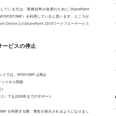
line を利用している方は、業務効率の改善のために SharePoint
10WF/SP2013WF）を利用していると思います。ところが
oint Online上のSharePoint 2010ワークフローサービス
ローサービスの停止
トでは、SP2010WF は廃止
全テナントから削除
定）
オンプレミス）でも2026年までのサポート
で SP2010WF を利用する際、警告が表示されるようになりまし