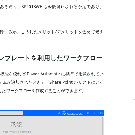
知にある通り、SP2013WF も今後廃止される予定であり、
3WF へ移行するか。こうしたメリット/デメリットを含めて考え
承認」テンプレートを利用したワークフロー
場合、機能を絞れば Power Automate に標準で用意されてい
追加されたとき」「Share Point のリストにアイ
したワークフローを作成することができます。