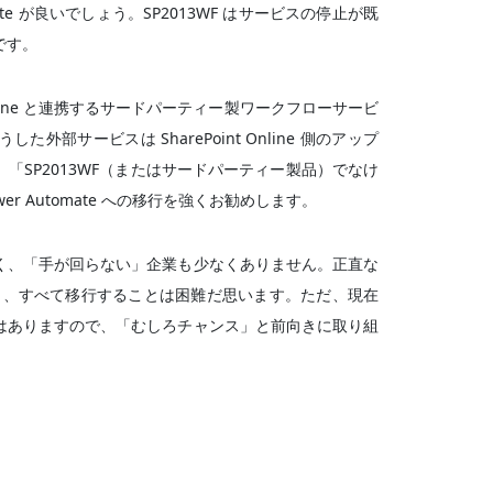
omate が良いでしょう。SP2013WF はサービスの停止が既
です。
Online と連携するサードパーティー製ワークフローサービ
部サービスは SharePoint Online 側のアップ
「SP2013WF（またはサードパーティー製品）でなけ
 Automate への移行を強くお勧めします。
く、「手が回らない」企業も少なくありません。正直な
選定し、すべて移行することは困難だ思います。ただ、現在
はありますので、「むしろチャンス」と前向きに取り組